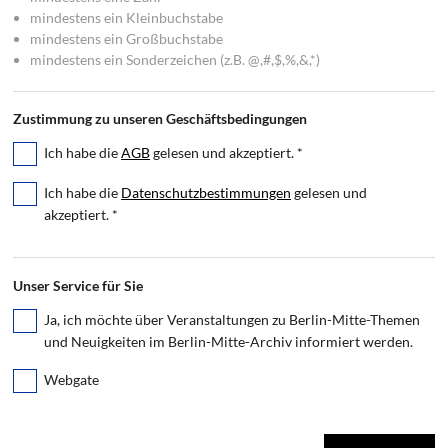
mindestens ein Kleinbuchstabe
mindestens ein Großbuchstabe
mindestens ein Sonderzeichen (z.B. @,#,$,%,&,*)
Zustimmung zu unseren Geschäftsbedingungen
Ich habe die
AGB
gelesen und akzeptiert.
*
Ich habe die
Datenschutzbestimmungen
gelesen und
akzeptiert.
*
Unser Service für Sie
Ja, ich möchte über Veranstaltungen zu Berlin-Mitte-Themen
und Neuigkeiten im Berlin-Mitte-Archiv informiert werden.
Webgate