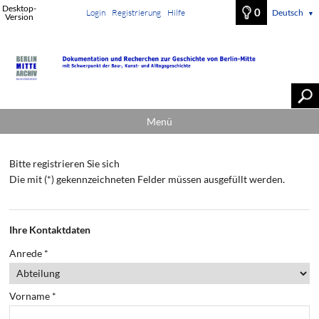
Desktop-
0
Login
Registrierung
Hilfe
Deutsch
▼
Version
Menü
Bitte registrieren Sie sich
Die mit (*) gekennzeichneten Felder müssen ausgefüllt werden.
Ihre Kontaktdaten
Anrede
*
Vorname
*