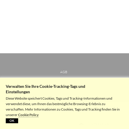
AGB
Datenschutz
Verwalten Sie Ihre Cookie-Tracking-Tags und
Einstellungen
Impressum
Diese Website speichert Cookies, Tags und Tracking-Informationen und
verwendet diese, um Ihnen das bestmögliche Browsing-Erlebnis zu
verschaffen. Mehr Informationen zu Cookies, Tags und Tracking finden Sie in
unserer
Cookie Policy
OK
Leuchtkasten