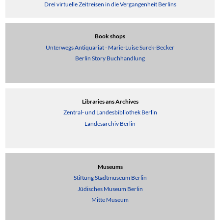
Drei virtuelle Zeitreisen in die Vergangenheit Berlins
Book shops
Unterwegs Antiquariat - Marie-Luise Surek-Becker
Berlin Story Buchhandlung
Libraries ans Archives
Zentral- und Landesbibliothek Berlin
Landesarchiv Berlin
Museums
Stiftung Stadtmuseum Berlin
Jüdisches Museum Berlin
Mitte Museum