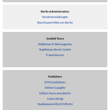
Berlin Administration
Senatsverwaltungen
Bezirksamt Mitte von Berlin
Guided Tours
ZeitReisen Erlebnisagentur
StattReisen Berlin GmbH
Frauentouren
Publishers
DOM publishers
Edition Gauglitz
Edition Panorama Berlin
Lukas Verlag
Stadtplanerei BLOCHPLAN